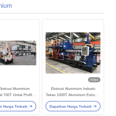
inium
Video
Ekstrusi Aluminium
Ekstrusi Aluminium Industri
al 700T Untuk Profil
Tekan 1000T Aluminium Extruder
Industri
Horisontal
n Harga Terbaik
Dapatkan Harga Terbaik