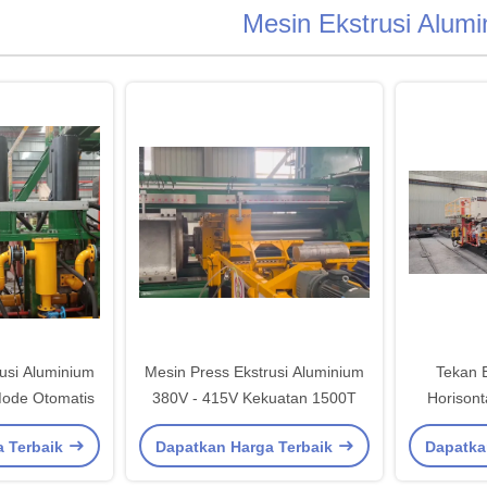
Mesin Ekstrusi Alum
usi Aluminium
Mesin Press Ekstrusi Aluminium
Tekan 
Mode Otomatis
380V - 415V Kekuatan 1500T
Horisont
a Terbaik
Dapatkan Harga Terbaik
Dapatka