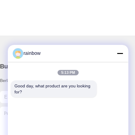
rainbow
Buletin kami
5:13 PM
Berlangganan buletin kami untuk diskon dan lainnya.
Good day, what product are you looking 
for?