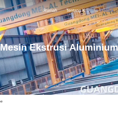
Rumah
Tentang Kami
Produk
Mesin Ekstrusi Aluminiu
ne