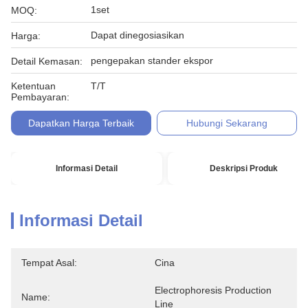
1set
MOQ:
Dapat dinegosiasikan
Harga:
pengepakan stander ekspor
Detail Kemasan:
Ketentuan
T/T
Pembayaran:
Dapatkan Harga Terbaik
Hubungi Sekarang
Informasi Detail
Deskripsi Produk
Informasi Detail
Tempat Asal:
Cina
Electrophoresis Production 
Name:
Line