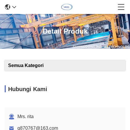
Detail Produk
Semua Kategori
Hubungi Kami
Mrs. rita
q870767@163.com