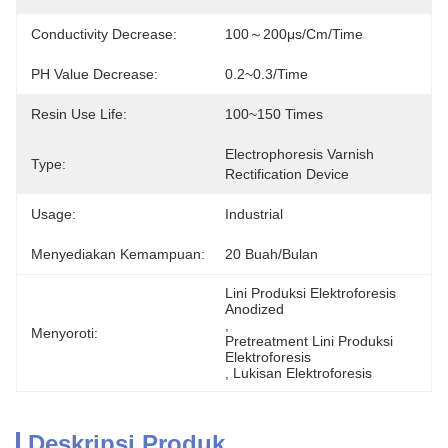
Conductivity Decrease:
100～200μs/cm/time
PH Value Decrease:
0.2~0.3/time
Resin Use Life:
100~150 Times
Electrophoresis Varnish 
Type:
Rectification Device
Usage:
Industrial
Menyediakan Kemampuan:
20 Buah/bulan
Lini Produksi Elektroforesis 
Anodized
, 
Menyoroti:
Pretreatment Lini Produksi 
Elektroforesis
, 
Lukisan Elektroforesis
Deskripsi Produk