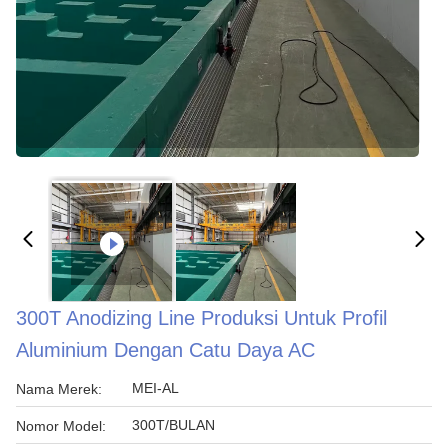
300T Anodizing Line Produksi Untuk Profil
Aluminium Dengan Catu Daya AC
MEI-AL
Nama Merek:
300T/BULAN
Nomor Model: