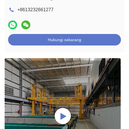
+8613232661277
Hubungi sekarang