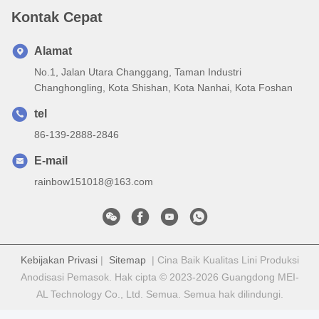
Kontak Cepat
Alamat
No.1, Jalan Utara Changgang, Taman Industri
Changhongling, Kota Shishan, Kota Nanhai, Kota Foshan
tel
86-139-2888-2846
E-mail
rainbow151018@163.com
Kebijakan Privasi
|
Sitemap
| Cina Baik Kualitas Lini Produksi
Anodisasi Pemasok. Hak cipta © 2023-2026 Guangdong MEI-
AL Technology Co., Ltd. Semua. Semua hak dilindungi.