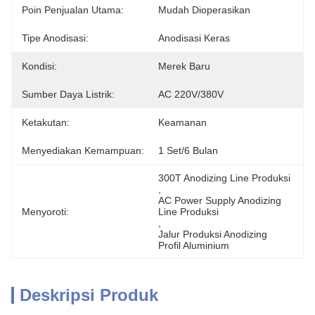
Poin Penjualan Utama:
Mudah Dioperasikan
Tipe Anodisasi:
Anodisasi Keras
Kondisi:
Merek Baru
Sumber Daya Listrik:
AC 220V/380V
Ketakutan:
Keamanan
Menyediakan Kemampuan:
1 Set/6 Bulan
300T Anodizing Line Produksi
, 
AC Power Supply Anodizing 
Menyoroti:
Line Produksi
, 
Jalur Produksi Anodizing 
Profil Aluminium
Deskripsi Produk