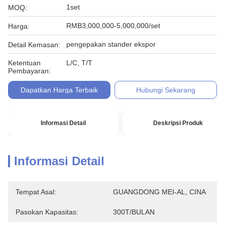
1set
MOQ:
RMB3,000,000-5,000,000/set
Harga:
pengepakan stander ekspor
Detail Kemasan:
Ketentuan
L/C, T/T
Pembayaran:
Dapatkan Harga Terbaik
Hubungi Sekarang
Informasi Detail
Deskripsi Produk
Informasi Detail
Tempat Asal:
GUANGDONG MEI-AL, CINA
Pasokan Kapasitas:
300T/BULAN