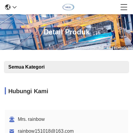
Detail Produk
Semua Kategori
Hubungi Kami
Mrs. rainbow
rainbow151018@163.com