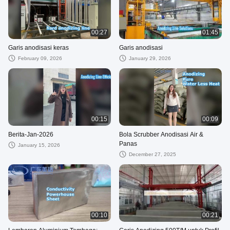
00:27
01:45
Garis anodisasi keras
Garis anodisasi
February 09, 2026
January 29, 2026
00:15
00:09
Berita-Jan-2026
Bola Scrubber Anodisasi Air &
Panas
January 15, 2026
December 27, 2025
00:10
00:21