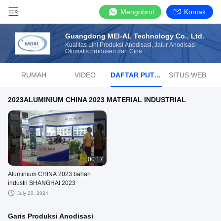
Mengobrol
Kontak
Guangdong MEI-AL Technology Co., Ltd.
Kualitas Lini Produksi Anodisasi, Jalur Anodisasi
Otomatis produsen dari Cina
RUMAH
VIDEO
DAFTAR PUTAR
SITUS WEB
2023ALUMINIUM CHINA 2023 MATERIAL INDUSTRIAL
00:17
Aluminium CHINA 2023 bahan
industri SHANGHAI 2023
July 20, 2024
Garis Produksi Anodisasi