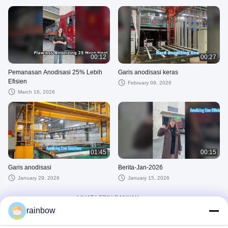
00:12
00:27
Pemanasan Anodisasi 25% Lebih
Garis anodisasi keras
Efisien
February 09, 2026
March 16, 2026
01:45
00:15
Garis anodisasi
Berita-Jan-2026
January 29, 2026
January 15, 2026
LIHAT LEBIH BANYAK
rainbow
Video Lainnya